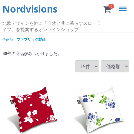
Nordvisions
Menu
0
北欧デザインを軸に「自然と共に暮らすスローラ
イフ」を提案するオンラインショップ
全商品
ファブリック製品
48
件
の商品がみつかりました。