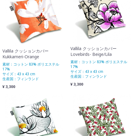
Vallila クッションカバー
Vallila クッションカバー
Lovebirds- Beige/Lila
Kukkameri-Orange
素材：コットン 83% ポリエステル
素材：コットン 83% ポリエステル
17%
17%
サイズ：43 x 43 cm
サイズ：43 x 43 cm
生産国：フィンランド
生産国：フィンランド
¥ 3,300
¥ 3,300