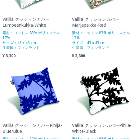
Vallila クッションカバー
Vallila クッションカバー
Lumpeenkukka-White
Marjapaikka-Red
素材：コットン 83% ポリエステル
素材：コットン 83% ポリエステル
17%
17%
サイズ：43 x 43 cm
サイズ：43 x 43 cm
生産国：フィンランド
生産国：フィンランド
¥ 3,300
¥ 3,300
Vallila クッションカバーPihlja-
Vallila クッションカバーPihlja-
Blue/Blue
White/Black
素材：コットン 83% ポリエステル
素材：コットン 83% ポリエステル