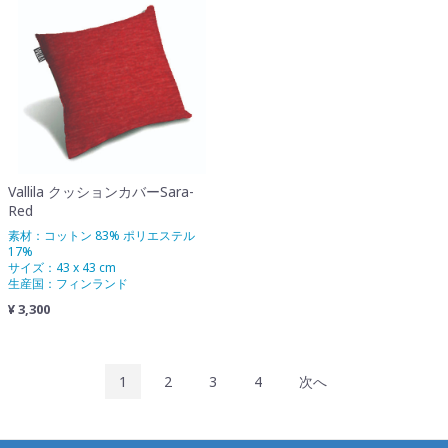
Vallila クッションカバーSara-
Red
素材：コットン 83% ポリエステル
17%
サイズ：43 x 43 cm
生産国：フィンランド
¥ 3,300
1
2
3
4
次へ