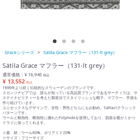
Graceシリーズ
Sätila Grace マフラー（131-lt grey）
Sätila Grace マフラー（131-lt grey）
通常価格：
¥ 16,940
税込
¥ 13,552
税込
1896年より続く伝統的なスウェーデンのブランドです。
スカンジナビアでは、誰もが知っている高品質ブランドであるサーティラは、サ
ステイナビリティーを考えた製造法でスタイリッシュな帽子、マフラー、手袋を
作り続けています。
ユニセックスなデザインで、女性・男性どちらにもお勧め。Sätilaのクラシック
パターンです。
ウールと耐熱性、断熱性に優れたPolymideを使用しており、肌面を暖かくかつ
ドライに保ってくれます。
☆素 材：ウール80%、ポリアミド20%
☆サイズ：フリーサイズ